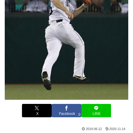
X
Facebook
LINE
0
2019.06.12
2020.11.14