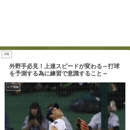
PR
外野手必見！上達スピードが変わる～打球
を予測する為に練習で意識すること～
4.守備編