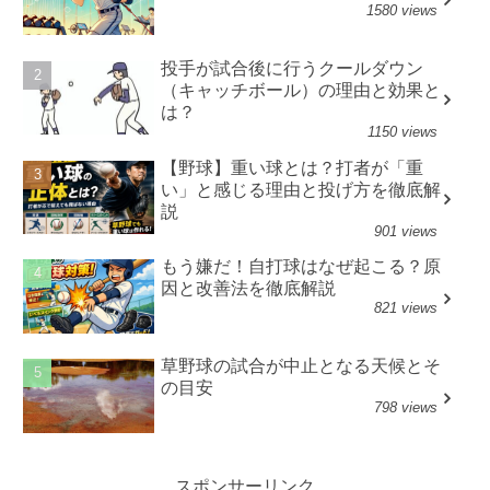
1580 views
投手が試合後に行うクールダウン
（キャッチボール）の理由と効果と
は？
1150 views
【野球】重い球とは？打者が「重
い」と感じる理由と投げ方を徹底解
説
901 views
もう嫌だ！自打球はなぜ起こる？原
因と改善法を徹底解説
821 views
草野球の試合が中止となる天候とそ
の目安
798 views
スポンサーリンク