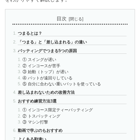
目次
つまるとは？
「つまる」と「差し込まれる」の違い
バッティングでつまる5つの原因
① スイングが遅い
② インコースが苦手
③ 始動（トップ）が遅い
④ バットが遠回りしている
⑤ 自分に合わない重いバットを使っている
差し込まれないための改善方法
おすすめ練習方法3選
① インコース限定ティーバッティング
② トスバッティング
③ マシン打撃
動画で学ぶのもおすすめ
よくある勘違い