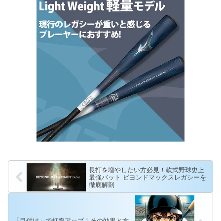
長打を増やしたい方必見！軟式野球史上
最強バット ビヨンドマックスレガシーを
徹底解剖
「目付け」で打率アップ！その効果と方