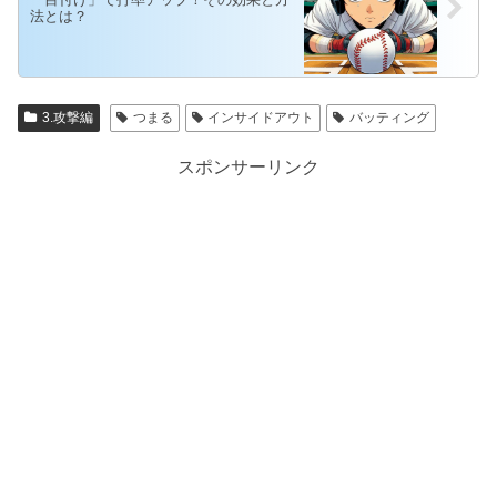
法とは？
3.攻撃編
つまる
インサイドアウト
バッティング
スポンサーリンク