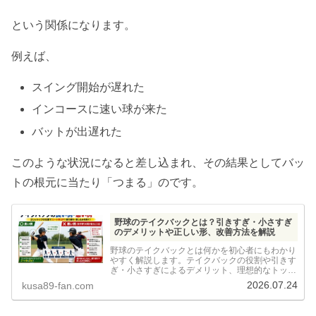
という関係になります。
例えば、
スイング開始が遅れた
インコースに速い球が来た
バットが出遅れた
このような状況になると差し込まれ、その結果としてバッ
トの根元に当たり「つまる」のです。
野球のテイクバックとは？引きすぎ・小さすぎ
のデメリットや正しい形、改善方法を解説
野球のテイクバックとは何かを初心者にもわかり
やすく解説します。テイクバックの役割や引きす
ぎ・小さすぎによるデメリット、理想的なトップ
の位置、改善方法や練習のコツまで、草野球経験
2026.07.24
kusa89-fan.com
をもとに詳しく紹介します。