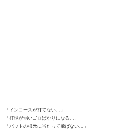
「インコースが打てない…」
「打球が弱いゴロばかりになる…」
「バットの根元に当たって飛ばない…」