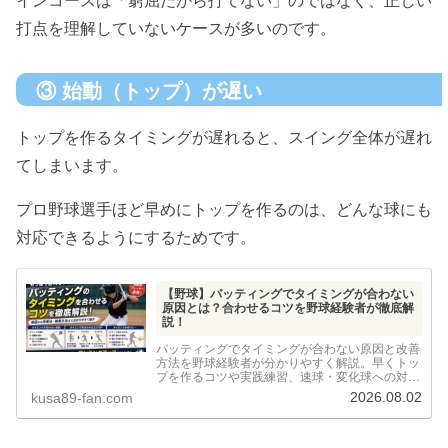
インコースは「窮屈だから打てない」のではなく、正しい
打点を理解していないケースが多いのです。
③ 始動（トップ）が遅い
トップを作るタイミングが遅れると、スイング全体が遅れ
てしまいます。
プロ野球選手ほど早めにトップを作るのは、どんな球にも
対応できるようにするためです。
【野球】バッティングでタイミングが合わない
原因とは？合わせるコツを野球経験者が徹底解
説！
バッティングでタイミングが合わない原因と改善
方法を野球経験者が分かりやすく解説。早くトッ
プを作るコツや実践練習、速球・変化球への対応
方法まで紹介します。
2026.08.02
kusa89-fan.com