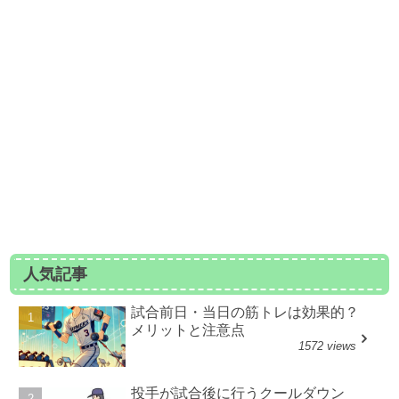
人気記事
試合前日・当日の筋トレは効果的？
メリットと注意点
1572 views
投手が試合後に行うクールダウン