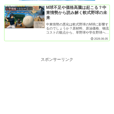
M球不足や価格高騰は起こる？中
1.準備編・トレーニング
東情勢から読み解く軟式野球の未
来
中東情勢の悪化は軟式野球のM球に影響す
るのでしょうか？原材料、原油価格、物流
コストの観点から、草野球や学生野球への
影響を分かりやすく考察します。
2026.06.05
スポンサーリンク