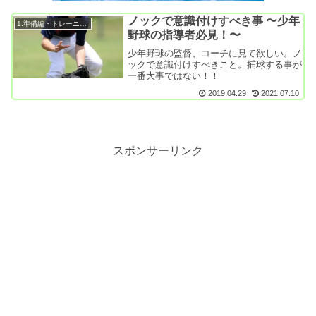
ノックで意識付けすべき事 〜少年
1.準備編・トレーニング
野球の指導者必見！〜
少年野球の監督、コーチに見て欲しい。ノ
ックで意識付けすべきこと。捕球する事が
一番大事ではない！！
2019.04.29
2021.07.10
スポンサーリンク