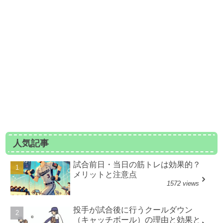
人気記事
試合前日・当日の筋トレは効果的？
メリットと注意点
1572 views
投手が試合後に行うクールダウン
（キャッチボール）の理由と効果と