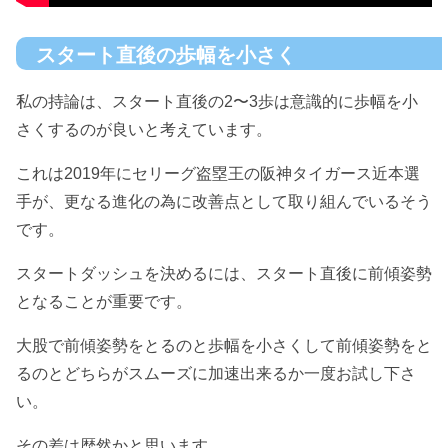
スタート直後の歩幅を小さく
私の持論は、スタート直後の2〜3歩は意識的に歩幅を小
さくするのが良いと考えています。
これは2019年にセリーグ盗塁王の阪神タイガース近本選
手が、更なる進化の為に改善点として取り組んでいるそう
です。
スタートダッシュを決めるには、スタート直後に前傾姿勢
となることが重要です。
大股で前傾姿勢をとるのと歩幅を小さくして前傾姿勢をと
るのとどちらがスムーズに加速出来るか一度お試し下さ
い。
その差は歴然かと思います。