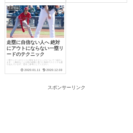
2.走塁編
走塁に自信ない人へ 絶対
にアウトにならない一塁リ
ードのテクニック
一塁ランナーのリードに関するテクニックについてご紹介し
ます。一般的なことや私の経験に基づく独自テクニックも盛
り込んでいます。是非ご参考にしてください。
2020.01.11
2020.12.03
スポンサーリンク