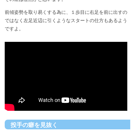
前傾姿勢を取り易くする為に、１歩目に右足を前に出すの
ではなく左足近辺に引くようなスタートの仕方もあるよう
ですよ。
投手の癖を見抜く