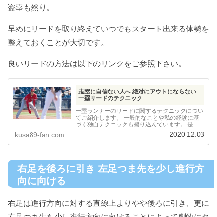
盗塁も然り。
早めにリードを取り終えていつでもスタート出来る体勢を
整えておくことが大切です。
良いリードの方法は以下のリンクをご参照下さい。
走塁に自信ない人へ 絶対にアウトにならない
一塁リードのテクニック
一塁ランナーのリードに関するテクニックについ
てご紹介します。 一般的なことや私の経験に基
づく独自テクニックも盛り込んでいます。 是非
ご参考にしてください。
2020.12.03
kusa89-fan.com
右足を後ろに引き 左足つま先を少し進行方
向に向ける
右足は進行方向に対する直線上よりやや後ろに引き、更に
左足つま先を少し進行方向に向けることによって劇的にタ