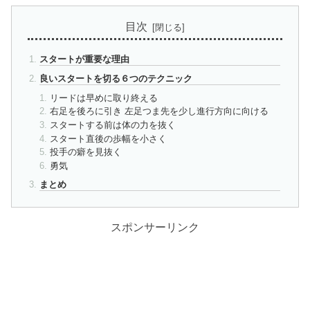
目次
スタートが重要な理由
良いスタートを切る６つのテクニック
リードは早めに取り終える
右足を後ろに引き 左足つま先を少し進行方向に向ける
スタートする前は体の力を抜く
スタート直後の歩幅を小さく
投手の癖を見抜く
勇気
まとめ
スポンサーリンク