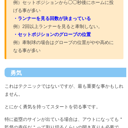
例）セットポジションから◯◯秒後にホームに投
げる事が多い
・ランナーを見る回数が決まっている
例）2回以上ランナーを見ると牽制しない。
・セットポジションのグローブの位置
例）牽制球の場合はグローブの位置がやや高めに
なる事が多い
勇気
これはテクニックではないですが、最も重要な事かもしれ
ません。
とにかく勇気を持ってスタートを切る事です。
特に盗塁のサインが出ている場合は、アウトになっても＂
監督の責任だ＂って割り切るくらいの開き直りも必要で