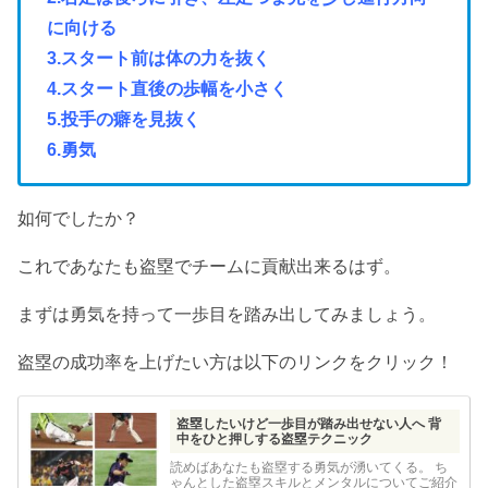
に向ける
3.スタート前は体の力を抜く
4.スタート直後の歩幅を小さく
5.投手の癖を見抜く
6.勇気
如何でしたか？
これであなたも盗塁でチームに貢献出来るはず。
まずは勇気を持って一歩目を踏み出してみましょう。
盗塁の成功率を上げたい方は以下のリンクをクリック！
盗塁したいけど一歩目が踏み出せない人へ 背
中をひと押しする盗塁テクニック
読めばあなたも盗塁する勇気が湧いてくる。 ち
ゃんとした盗塁スキルとメンタルについてご紹介