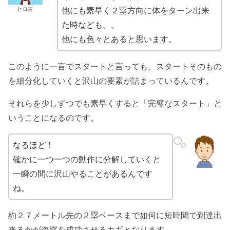
ヒロ吉
他にも素早く２塁方向に体をターン出来
た時なども。。
他にも色々とあると思います。
このように一言でスタートと言っても、スタートそのもの
を細分化していくと沢山の要素が詰まっているんです。
それらを少しずつでも素早くすると「完璧なスタート」と
いうことになるのです。
なるほど！
確かに一つ一つの動作に分解していくと
一瞬の間に沢山やることがあるんです
ね。
約２７メートル先の２塁ベースまで如何に短時間で到達出
来るかが盗塁を成功させるカギとなります。