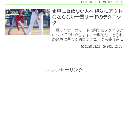
2020.03.14
2020.12.07
走塁に自信ない人へ 絶対にアウト
2.走塁編
にならない一塁リードのテクニッ
ク
一塁ランナーのリードに関するテクニック
についてご紹介します。一般的なことや私
の経験に基づく独自テクニックも盛り込ん
でいます。是非ご参考にしてください。
2020.01.11
2020.12.03
スポンサーリンク