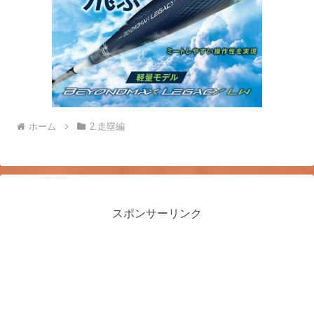
ホーム
2.走塁編
スポンサーリンク