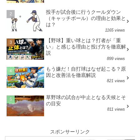
投手が試合後に行うクールダウン
（キャッチボール）の理由と効果と
は？
1165 views
【野球】重い球とは？打者が「重
い」と感じる理由と投げ方を徹底解
説
899 views
もう嫌だ！自打球はなぜ起こる？原
因と改善法を徹底解説
821 views
草野球の試合が中止となる天候とそ
の目安
811 views
スポンサーリンク