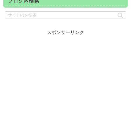
ブログ内検索
スポンサーリンク